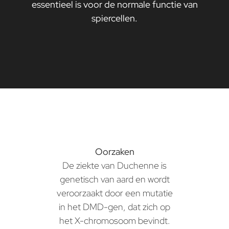
essentieel is voor de normale functie van
spiercellen.
Oorzaken
De ziekte van Duchenne is
genetisch van aard en wordt
veroorzaakt door een mutatie
in het DMD-gen, dat zich op
het X-chromosoom bevindt.